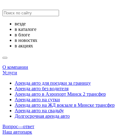
везде
в каталоге
в блоге
в новостях
в акциях
О компании
Услуги
Аренда авто для поездки за границу
Аренда авто без водителя
Аренда авто в Аэропорт Минск 2 трансфер
Аренда авто на сутки
Аренда авто на ЖД вокзале в Минске трансфер
Аренда авто на свадьбу
Долгосрочная аренда авто
Вопрос—ответ
Наш автопарк