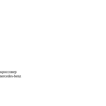
,кроссовер
 mercedes-benz