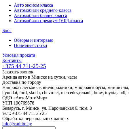
Авто эконом класса
Автомобили среднего класса
Автомобили бизнес класса
Автомобили премиум (VIP) класса
Блог
Обзоры и интервью
Полезные статьи
Условия проката
Контакты
+375 44 711-25-25
Заказать звонок
Аренда авто в Минске на сутки, часы
Доставка по городу
Напрокат легковые, внедорожники, микроавтобусы, минивэны
hyundai, ford, skoda, chevrolet, mercedes,renault, bmw, toyota,audi,
ОДО «АвтоМотоМир»
УНП 190769678
Беларусь, г. Минск, ул. Нарочанская 6, пом. 3
тел.: +375 44 711 25 25
Обработка персональных данных
info@carhire.by