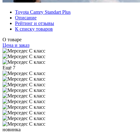
Toyota Camry Standart Plus
Описание
Рейтинг и отзывы
К списку товаров
О товаре
Цена и заказ
Ещё 7
новинка