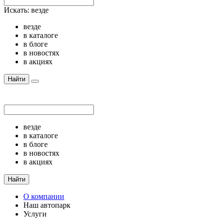
Искать:
везде
везде
в каталоге
в блоге
в новостях
в акциях
Найти
везде
в каталоге
в блоге
в новостях
в акциях
Найти
О компании
Наш автопарк
Услуги