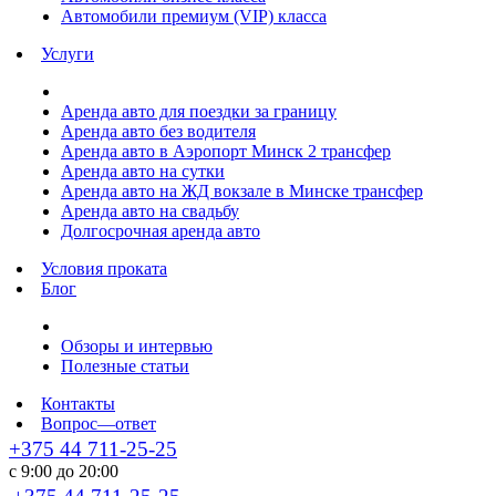
Автомобили премиум (VIP) класса
Услуги
Аренда авто для поездки за границу
Аренда авто без водителя
Аренда авто в Аэропорт Минск 2 трансфер
Аренда авто на сутки
Аренда авто на ЖД вокзале в Минске трансфер
Аренда авто на свадьбу
Долгосрочная аренда авто
Условия проката
Блог
Обзоры и интервью
Полезные статьи
Контакты
Вопрос—ответ
+375 44 711-25-25
с 9:00 до 20:00