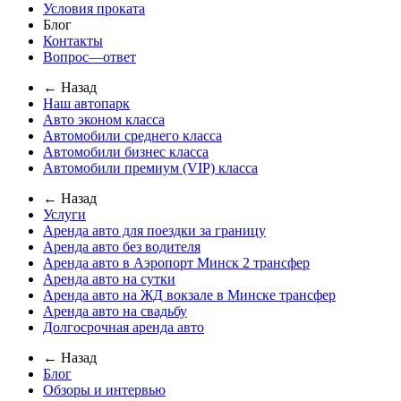
Условия проката
Блог
Контакты
Вопрос—ответ
← Назад
Наш автопарк
Авто эконом класса
Автомобили среднего класса
Автомобили бизнес класса
Автомобили премиум (VIP) класса
← Назад
Услуги
Аренда авто для поездки за границу
Аренда авто без водителя
Аренда авто в Аэропорт Минск 2 трансфер
Аренда авто на сутки
Аренда авто на ЖД вокзале в Минске трансфер
Аренда авто на свадьбу
Долгосрочная аренда авто
← Назад
Блог
Обзоры и интервью