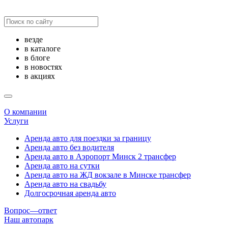
везде
в каталоге
в блоге
в новостях
в акциях
О компании
Услуги
Аренда авто для поездки за границу
Аренда авто без водителя
Аренда авто в Аэропорт Минск 2 трансфер
Аренда авто на сутки
Аренда авто на ЖД вокзале в Минске трансфер
Аренда авто на свадьбу
Долгосрочная аренда авто
Вопрос—ответ
Наш автопарк