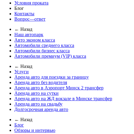
Условия проката
Блог
Контакты
Вопрос—ответ
← Назад
Наш автопарк
Авто эконом класса
Автомобили среднего класса
Автомобили бизнес класса
Автомобили премиум (VIP) класса
← Назад
Услуги
Аренда авто для поездки за границу
Аренда авто без водителя
Аренда авто в Аэропорт Минск 2 трансфер
Аренда авто на сутки
Аренда авто на ЖД вокзале в Минске трансфер
Аренда авто на свадьбу
Долгосрочная аренда авто
← Назад
Блог
Обзоры и интервью