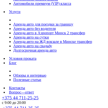
Автомобили премиум (VIP) класса
Услуги
Аренда авто для поездки за границу
Аренда авто без водителя
Аренда авто в Аэропорт Минск 2 трансфер
Аренда авто на сутки
Аренда авто на ЖД вокзале в Минске трансфер
Аренда авто на свадьбу
Долгосрочная аренда авто
Условия проката
Блог
Обзоры и интервью
Полезные статьи
Контакты
Вопрос—ответ
+375 44 711-25-25
с 9:00 до 20:00