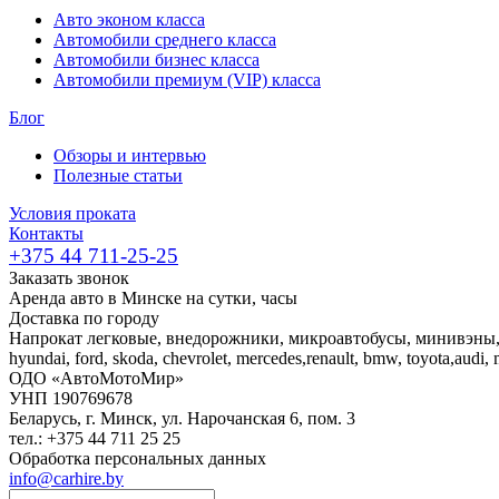
Авто эконом класса
Автомобили среднего класса
Автомобили бизнес класса
Автомобили премиум (VIP) класса
Блог
Обзоры и интервью
Полезные статьи
Условия проката
Контакты
+375 44 711-25-25
Заказать звонок
Аренда авто в Минске на сутки, часы
Доставка по городу
Напрокат легковые, внедорожники, микроавтобусы, минивэны
hyundai, ford, skoda, chevrolet, mercedes,renault, bmw, toyota,audi,
ОДО «АвтоМотоМир»
УНП 190769678
Беларусь, г. Минск, ул. Нарочанская 6, пом. 3
тел.: +375 44 711 25 25
Обработка персональных данных
info@carhire.by