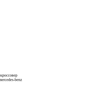
,кроссовер
 mercedes-benz