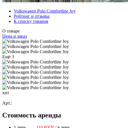
Volkswagen Polo Comfortline Joy
Рейтинг и отзывы
К списку товаров
О товаре
Цена и заказ
Ещё 3
хит
Арт.:
Стоимость аренды
1 день
110 BYN
/ в день