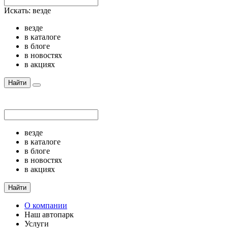
Искать:
везде
везде
в каталоге
в блоге
в новостях
в акциях
Найти
везде
в каталоге
в блоге
в новостях
в акциях
Найти
О компании
Наш автопарк
Услуги