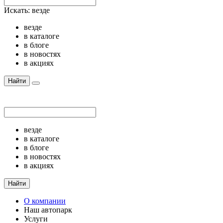
Искать:
везде
везде
в каталоге
в блоге
в новостях
в акциях
Найти
везде
в каталоге
в блоге
в новостях
в акциях
Найти
О компании
Наш автопарк
Услуги