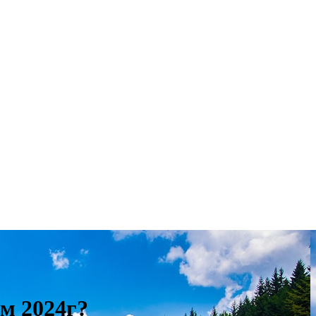
ом 2024г?