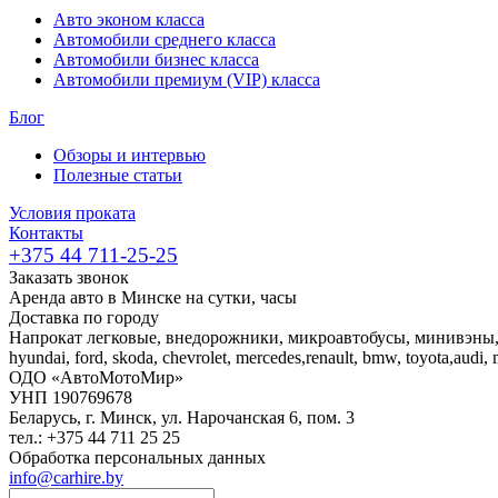
Авто эконом класса
Автомобили среднего класса
Автомобили бизнес класса
Автомобили премиум (VIP) класса
Блог
Обзоры и интервью
Полезные статьи
Условия проката
Контакты
+375 44 711-25-25
Заказать звонок
Аренда авто в Минске на сутки, часы
Доставка по городу
Напрокат легковые, внедорожники, микроавтобусы, минивэны
hyundai, ford, skoda, chevrolet, mercedes,renault, bmw, toyota,audi,
ОДО «АвтоМотоМир»
УНП 190769678
Беларусь, г. Минск, ул. Нарочанская 6, пом. 3
тел.: +375 44 711 25 25
Обработка персональных данных
info@carhire.by