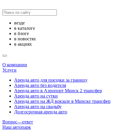
везде
в каталоге
в блоге
в новостях
в акциях
О компании
Услуги
Аренда авто для поездки за границу
Аренда авто без водителя
Аренда авто в Аэропорт Минск 2 трансфер
Аренда авто на сутки
Аренда авто на ЖД вокзале в Минске трансфер
Аренда авто на свадьбу
Долгосрочная аренда авто
Вопрос—ответ
Наш автопарк