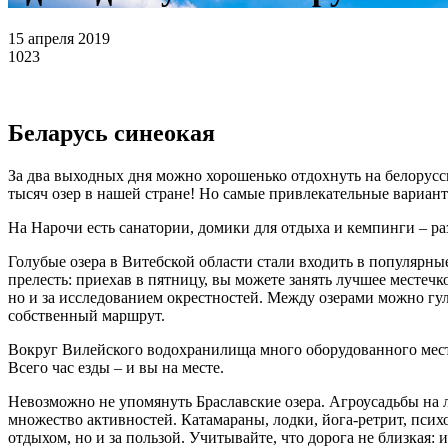
15 апреля 2019
1023
Беларусь синеокая
За два выходных дня можно хорошенько отдохнуть на белорусск
тысяч озер в нашей стране! Но самые привлекательные варианты
На Нарочи есть санатории, домики для отдыха и кемпинги – ра
Голубые озера в Витебской области стали входить в популярны
прелесть: приехав в пятницу, вы можете занять лучшее местечко
но и за исследованием окрестностей. Между озерами можно гул
собственный маршрут.
Вокруг Вилейского водохранилища много оборудованного места
Всего час езды – и вы на месте.
Невозможно не упомянуть Браславские озера. Агроусадьбы на 
множество активностей. Катамараны, лодки, йога-ретрит, псих
отдыхом, но и за пользой. Учитывайте, что дорога не близкая: 