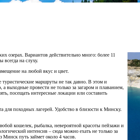
их озерах. Вариантов действительно много: более
11
 всегда на слуху.
змещение на любой вкус и цвет.
е туристические маршруты не так давно. В этом и
, а выходные провести не только за загаром и плаванием,
ять, посещать интересные локации или составить
 для походных лагерей. Удобство в близости к Минску.
любой кошелек, рыбалка, невероятной красоты пейзажи и
ологический интенсив – сюда можно ехать не только за
из Минск путь займет около 4 часов.