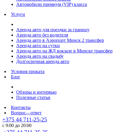
Автомобили премиум (VIP) класса
Услуги
Аренда авто для поездки за границу
Аренда авто без водителя
Аренда авто в Аэропорт Минск 2 трансфер
Аренда авто на сутки
Аренда авто на ЖД вокзале в Минске трансфер
Аренда авто на свадьбу
Долгосрочная аренда авто
Условия проката
Блог
Обзоры и интервью
Полезные статьи
Контакты
Вопрос—ответ
+375 44 711-25-25
с 9:00 до 20:00