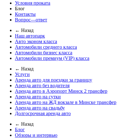
Условия проката
Блог
Контакты
Вопрос—ответ
← Назад
Наш автопарк
Авто эконом класса
Автомобили среднего класса
Автомобили бизнес класса
Автомобили премиум (VIP) класса
← Назад
Услуги
Аренда авто для поездки за границу
Аренда авто без водителя
Аренда авто в Аэропорт Минск 2 трансфер
Аренда авто на сутки
Аренда авто на ЖД вокзале в Минске трансфер
Аренда авто на свадьбу
Долгосрочная аренда авто
← Назад
Блог
Обзоры и интервью