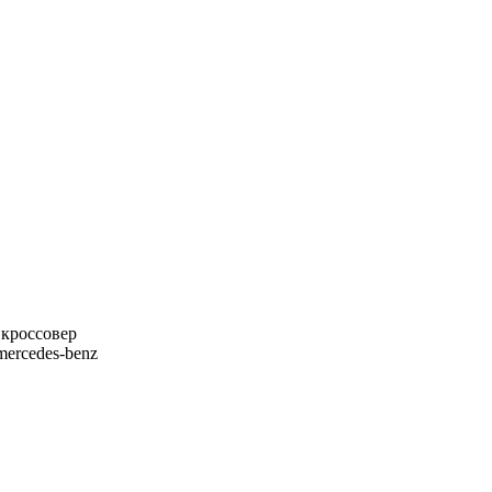
,кроссовер
 mercedes-benz